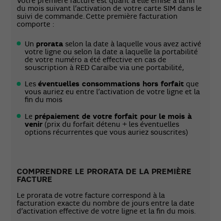
Votre première facture est quant à elle émise à la fin
du mois suivant l’activation de votre carte SIM dans le
suivi de commande. Cette première facturation
comporte :
Un
prorata
selon la date à laquelle vous avez activé
votre ligne ou selon la date a laquelle la portabilité
de votre numéro a été effective en cas de
souscription à RED Caraïbe via une portabilité,
Les
éventuelles consommations hors forfait
que
vous auriez eu entre l’activation de votre ligne et la
fin du mois
Le
prépaiement de votre forfait pour le mois à
venir
(prix du forfait détenu + les éventuelles
options récurrentes que vous auriez souscrites)
COMPRENDRE LE PRORATA DE LA PREMIÈRE
FACTURE
Le prorata de votre facture correspond à la
facturation exacte du nombre de jours entre la date
d’activation effective de votre ligne et la fin du mois.