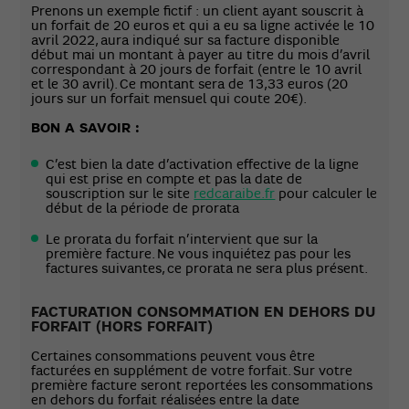
Prenons un exemple fictif : un client ayant souscrit à
un forfait de 20 euros et qui a eu sa ligne activée le 10
avril 2022, aura indiqué sur sa facture disponible
début mai un montant à payer au titre du mois d’avril
correspondant à 20 jours de forfait (entre le 10 avril
et le 30 avril). Ce montant sera de 13,33 euros (20
jours sur un forfait mensuel qui coute 20€).
BON A SAVOIR :
C’est bien la date d’activation effective de la ligne
qui est prise en compte et pas la date de
souscription sur le site
redcaraibe.fr
pour calculer le
début de la période de prorata
Le prorata du forfait n’intervient que sur la
première facture. Ne vous inquiétez pas pour les
factures suivantes, ce prorata ne sera plus présent.
FACTURATION CONSOMMATION EN DEHORS DU
FORFAIT (HORS FORFAIT)
Certaines consommations peuvent vous être
facturées en supplément de votre forfait. Sur votre
première facture seront reportées les consommations
en dehors du forfait réalisées entre la date