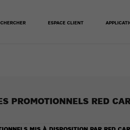
ECHERCHER
ESPACE CLIENT
APPLICAT
ES PROMOTIONNELS RED CAR
ONNELS MIS À DISPOSITION PAR RED CAR