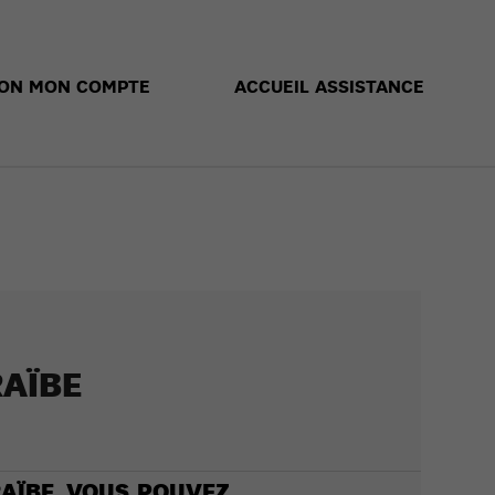
ION MON COMPTE
ACCUEIL ASSISTANCE
AÏBE
AÏBE, VOUS POUVEZ