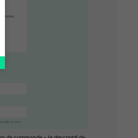
ion de commande » le descriptif de