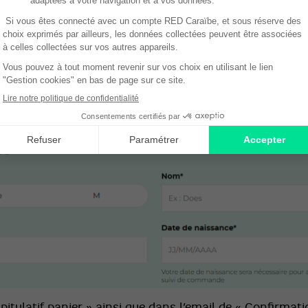
itulatif panier » ainsi que dans l’email de « Confirmat