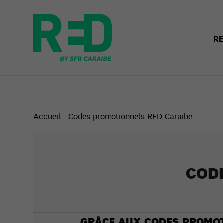
R
Accueil
-
Codes promotionnels RED Caraïbe
COD
GRÂCE AUX CODES PROMOTI