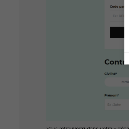
Vous retrouverez dans votre « Récap